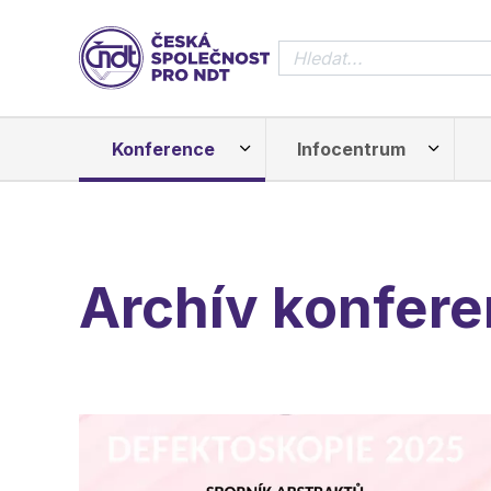
Přeskočit na hlavní obsah
Konference
Infocentrum
Archív konfere