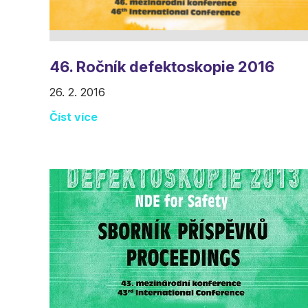
46. Ročník defektoskopie 2016
26. 2. 2016
Číst více