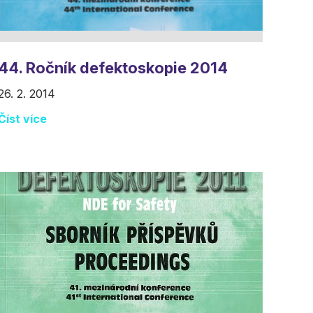
44. Ročník defektoskopie 2014
26. 2. 2014
Číst více