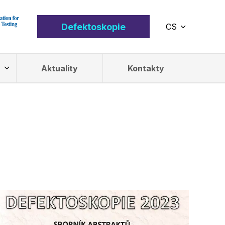
Defektoskopie
CS
EN
Aktuality
Kontakty