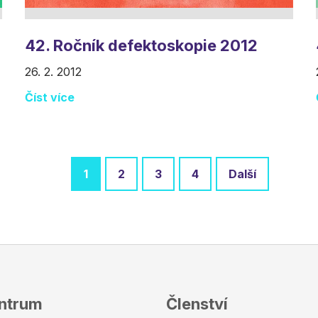
42. Ročník defektoskopie 2012
26. 2. 2012
Číst více
1
2
3
4
Další
entrum
Členství