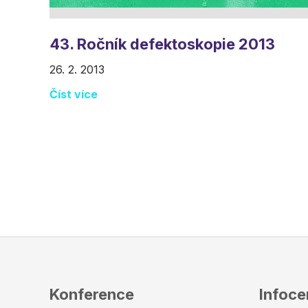
43. Ročník defektoskopie 2013
26. 2. 2013
Číst více
Konference
Infoc