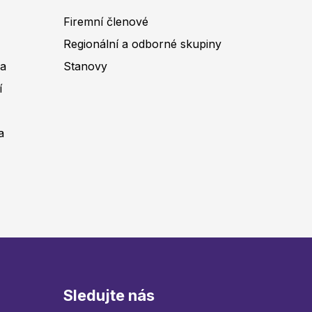
Firemní členové
Regionální a odborné skupiny
na
Stanovy
í
a
Sledujte nás