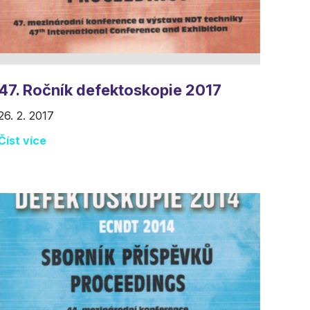
47. Ročník defektoskopie 2017
26. 2. 2017
Číst více